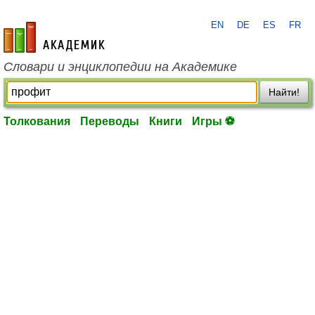
EN
DE
ES
FR
academic.ru
Словари и энциклопедии на Академике
Найти!
Толкования
Переводы
Книги
Игры ⚽