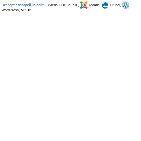
Экспорт словарей на сайты
, сделанные на PHP,
Joomla,
Drupal,
WordPress, MODx.