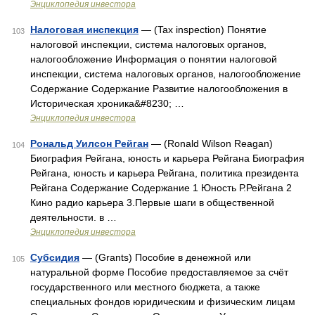
Энциклопедия инвестора
Налоговая инспекция
— (Tax inspection) Понятие
103
налоговой инспекции, система налоговых органов,
налогообложение Информация о понятии налоговой
инспекции, система налоговых органов, налогообложение
Содержание Содержание Развитие налогообложения в
Историческая хроника&#8230; …
Энциклопедия инвестора
Рональд Уилсон Рейган
— (Ronald Wilson Reagan)
104
Биография Рейгана, юность и карьера Рейгана Биография
Рейгана, юность и карьера Рейгана, политика президента
Рейгана Содержание Содержание 1 Юность Р.Рейгана 2
Кино радио карьера 3.Первые шаги в общественной
деятельности. в …
Энциклопедия инвестора
Субсидия
— (Grants) Пособие в денежной или
105
натуральной форме Пособие предоставляемое за счёт
государственного или местного бюджета, а также
специальных фондов юридическим и физическим лицам